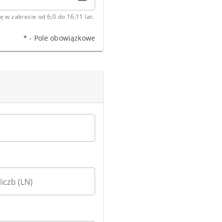
 w zakresie od 6;0 do 16;11 lat.
* - Pole obowiązkowe
liczb (LN)