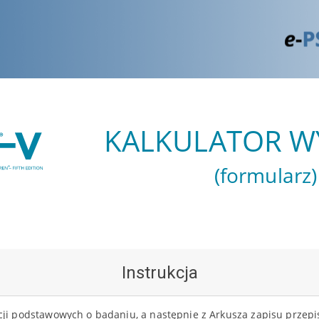
KALKULATOR 
(formularz)
Instrukcja
cji podstawowych o badaniu, a następnie z Arkusza zapisu przepi