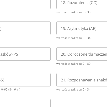
18. Rozumienie (CO)
wartość z zakresu 0 - 38
)
19. Arytmetyka (AR)
wartość z zakresu 0 - 34
azków (PS)
20. Odroczone tłumaczen
wartość z zakresu 0 - 89
SS)
21. Rozpoznawanie znakó
; 0-60 (8-16lat)
wartość z zakresu 0 - 34