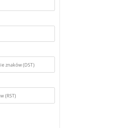
ie znaków (DST)
w (RST)