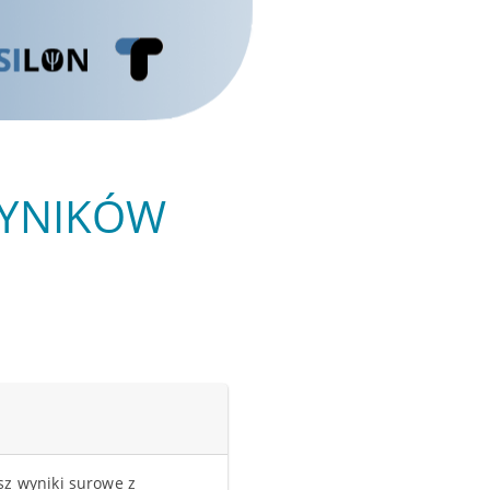
WYNIKÓW
sz wyniki surowe z