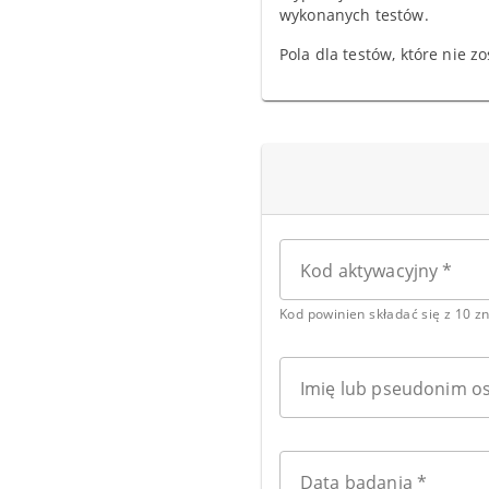
wykonanych testów.
Pola dla testów, które nie 
Kod aktywacyjny *
Kod powinien składać się z 10 z
Imię lub pseudonim o
Data badania