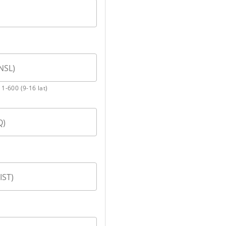
NSL)
 1-600 (9-16 lat)
Q)
IST)